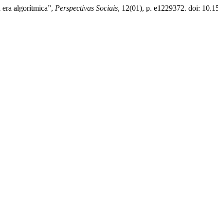
 era algorítmica”,
Perspectivas Sociais
, 12(01), p. e1229372. doi: 10.