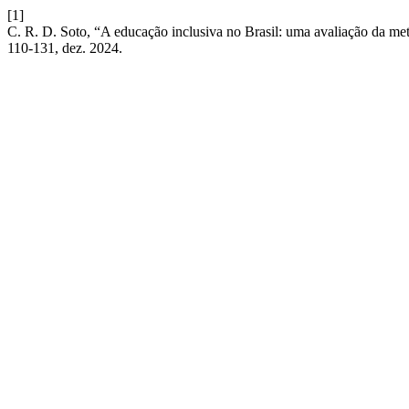
[1]
C. R. D. Soto, “A educação inclusiva no Brasil: uma avaliação da m
110-131, dez. 2024.