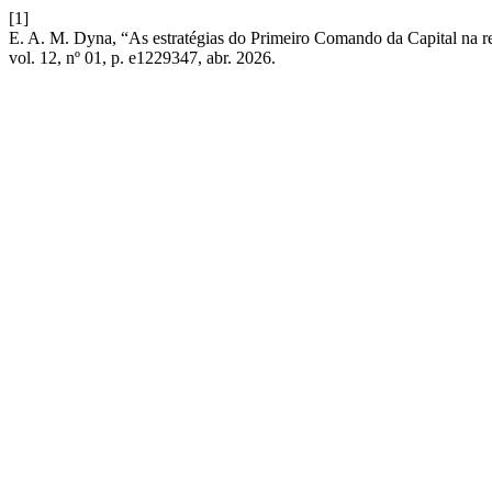
[1]
E. A. M. Dyna, “As estratégias do Primeiro Comando da Capital na rea
vol. 12, nº 01, p. e1229347, abr. 2026.