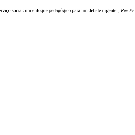
erviço social: um enfoque pedagógico para um debate urgente”,
Rev Pe