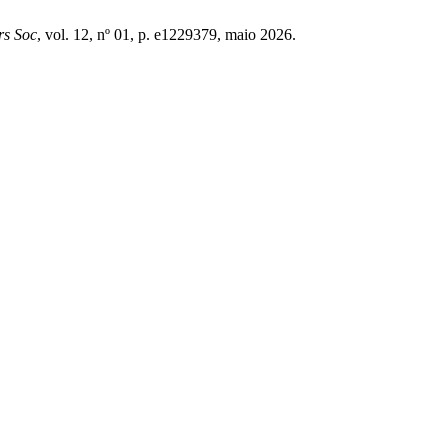
rs Soc
, vol. 12, nº 01, p. e1229379, maio 2026.