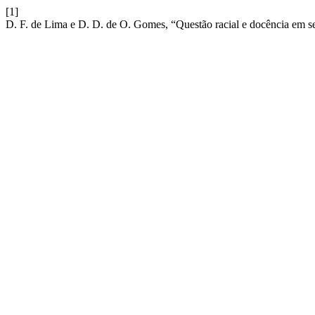
[1]
D. F. de Lima e D. D. de O. Gomes, “Questão racial e docência em s