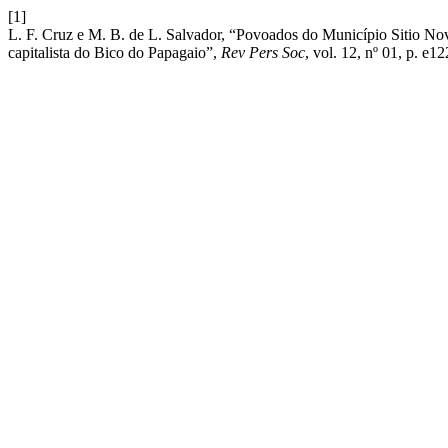
[1]
L. F. Cruz e M. B. de L. Salvador, “Povoados do Município Sitio No
capitalista do Bico do Papagaio”,
Rev Pers Soc
, vol. 12, nº 01, p. e