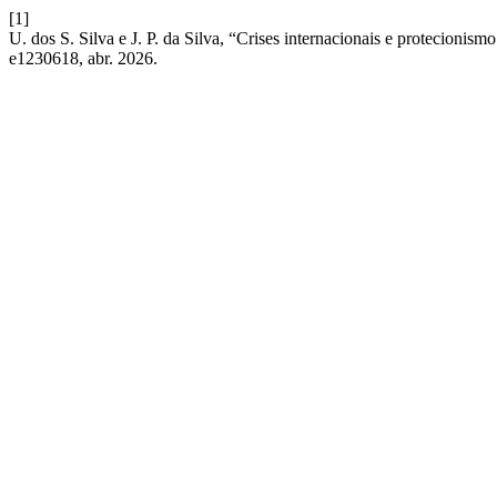
[1]
U. dos S. Silva e J. P. da Silva, “Crises internacionais e protecionis
e1230618, abr. 2026.