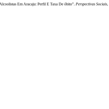
s Alcoolistas Em Aracaju: Perfil E Taxa De óbito”.
Perspectivas Sociais
,