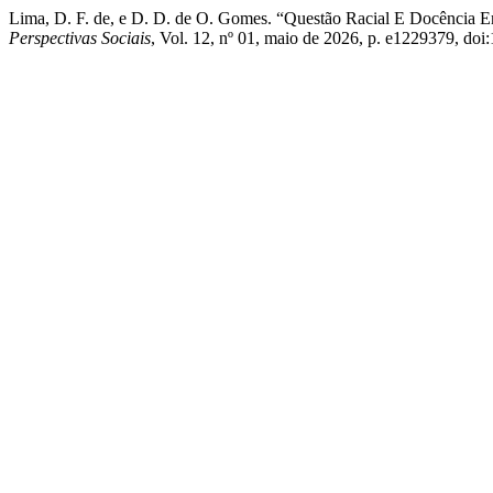
Lima, D. F. de, e D. D. de O. Gomes. “Questão Racial E Docência 
Perspectivas Sociais
, Vol. 12, nº 01, maio de 2026, p. e1229379, do