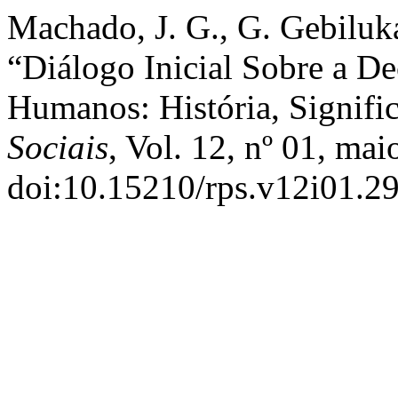
Machado, J. G., G. Gebiluka,
“Diálogo Inicial Sobre a De
Humanos: História, Signifi
Sociais
, Vol. 12, nº 01, ma
doi:10.15210/rps.v12i01.2