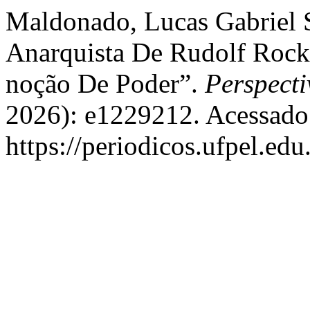
Maldonado, Lucas Gabriel 
Anarquista De Rudolf Rock
noção De Poder”.
Perspecti
2026): e1229212. Acessado 
https://periodicos.ufpel.ed