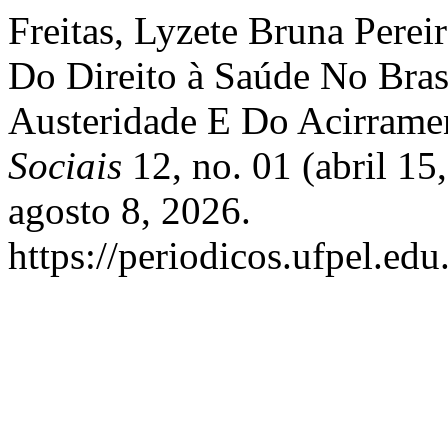
Freitas, Lyzete Bruna Perei
Do Direito à Saúde No Brasi
Austeridade E Do Acirrame
Sociais
12, no. 01 (abril 1
agosto 8, 2026.
https://periodicos.ufpel.ed