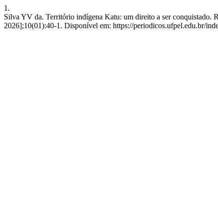
1.
Silva YV da. Território indígena Katu: um direito a ser conquistado. R
2026];10(01):40-1. Disponível em: https://periodicos.ufpel.edu.br/in