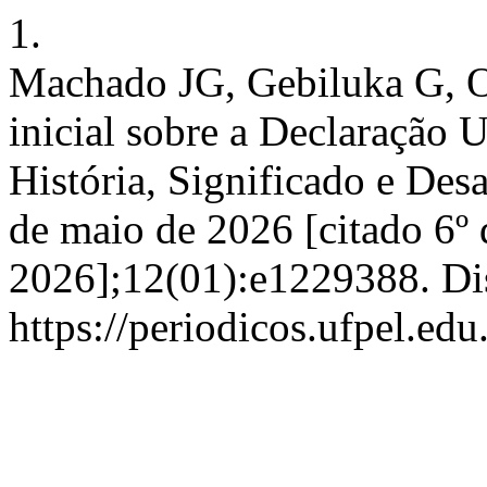
1.
Machado JG, Gebiluka G, Ol
inicial sobre a Declaração 
História, Significado e Desa
de maio de 2026 [citado 6º 
2026];12(01):e1229388. Di
https://periodicos.ufpel.ed