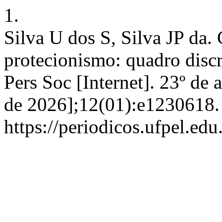
1.
Silva U dos S, Silva JP da. 
protecionismo: quadro disc
Pers Soc [Internet]. 23º de 
de 2026];12(01):e1230618.
https://periodicos.ufpel.ed