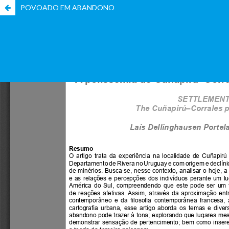
POVOADO EM ABANDONO