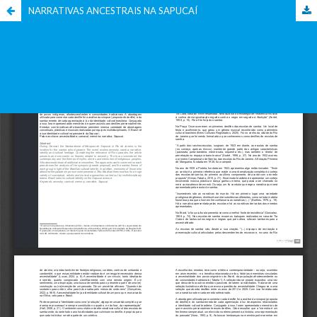
NARRATIVAS ANCESTRAIS NA SAPUCAÍ