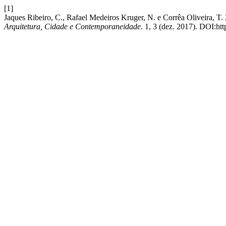
[1]
Jaques Ribeiro, C., Rafael Medeiros Kruger, N. e Corrêa Oliveir
Arquitetura, Cidade e Contemporaneidade
. 1, 3 (dez. 2017). DOI:ht