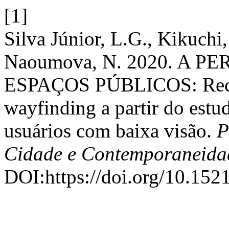
[1]
Silva Júnior, L.G., Kikuchi,
Naoumova, N. 2020. A 
ESPAÇOS PÚBLICOS: Recom
wayfinding a partir do estu
usuários com baixa visão.
P
Cidade e Contemporaneida
DOI:https://doi.org/10.152