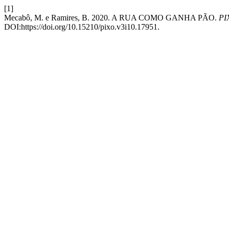
[1]
Mecabô, M. e Ramires, B. 2020. A RUA COMO GANHA PÃO.
PI
DOI:https://doi.org/10.15210/pixo.v3i10.17951.