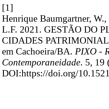
[1]
Henrique Baumgartner, W., B
L.F. 2021. GESTÃO D
CIDADES PATRIMONIALIZA
em Cachoeira/BA.
PIXO - R
Contemporaneidade
. 5, 19 
DOI:https://doi.org/10.152