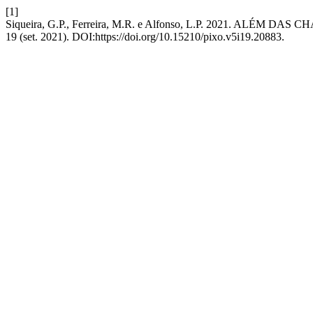
[1]
Siqueira, G.P., Ferreira, M.R. e Alfonso, L.P. 2021. ALÉM DAS 
19 (set. 2021). DOI:https://doi.org/10.15210/pixo.v5i19.20883.