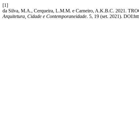
[1]
da Silva, M.A., Cerqueira, L.M.M. e Carneiro, A.K.B.C. 2
Arquitetura, Cidade e Contemporaneidade
. 5, 19 (set. 2021). DOI:h