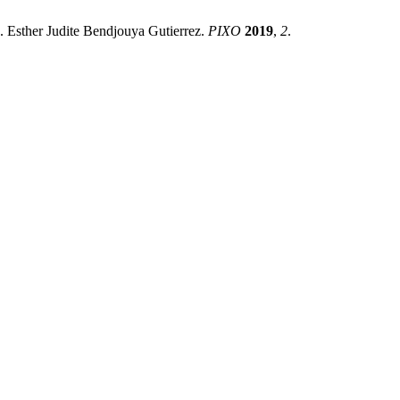
ther Judite Bendjouya Gutierrez.
PIXO
2019
,
2
.