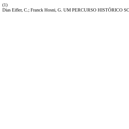
(1)
Dias Eifler, C.; Franck Hosni, G. UM PERCURSO HISTÓRICO SOB