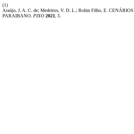
(1)
Araújo, J. A. C. de; Medeiros, V. D. L.; Rolim Filho, E
PARAIBANO.
PIXO
2021
,
5
.