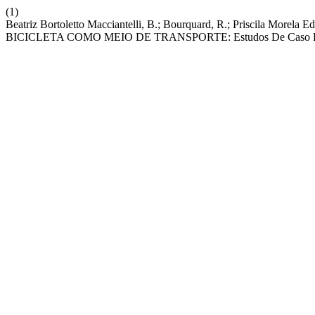
(1)
Beatriz Bortoletto Macciantelli, B.; Bourquard, R.; Priscil
BICICLETA COMO MEIO DE TRANSPORTE: Estudos De Caso Das 