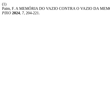
(1)
Paim, F. A MEMÓRIA DO VAZIO CONTRA O VAZIO DA MEMÓRIA: O
PIXO
2024
,
7
, 204-221.