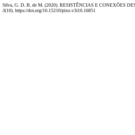
Silva, G. D. B. de M. (2020). RESISTÊNCIAS E CONEXÕES 
3
(10). https://doi.org/10.15210/pixo.v3i10.16851