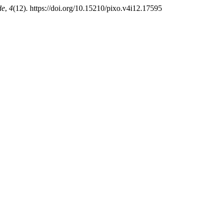
de
,
4
(12). https://doi.org/10.15210/pixo.v4i12.17595