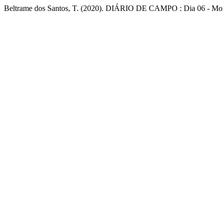
Beltrame dos Santos, T. (2020). DIÁRIO DE CAMPO : Dia 06 - Mo