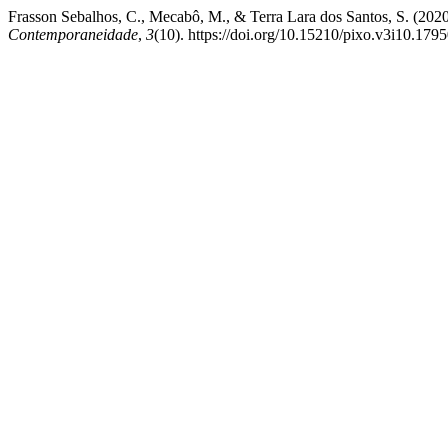
Frasson Sebalhos, C., Mecabô, M., & Terra Lara dos Santos, S.
Contemporaneidade
,
3
(10). https://doi.org/10.15210/pixo.v3i10.179