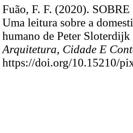
Fuão, F. F. (2020). SO
Uma leitura sobre a domest
humano de Peter Sloterdijk -
Arquitetura, Cidade E Con
https://doi.org/10.15210/p