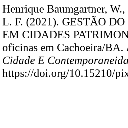
Henrique Baumgartner, W., B
L. F. (2021). GESTÃO
EM CIDADES PATRIMONIA
oficinas em Cachoeira/BA.
Cidade E Contemporaneid
https://doi.org/10.15210/p