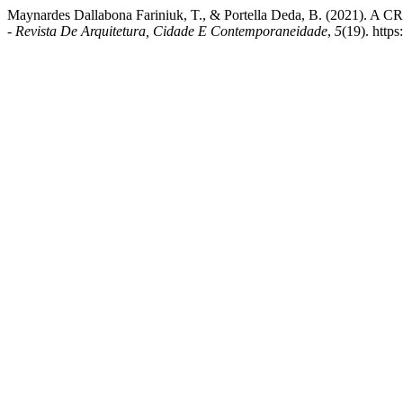
Maynardes Dallabona Fariniuk, T., & Portella Deda, B. 
- Revista De Arquitetura, Cidade E Contemporaneidade
,
5
(19). http