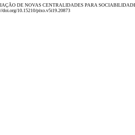
(2021). A CRIAÇÃO DE NOVAS CENTRALIDADES PARA SOCIABILI
s://doi.org/10.15210/pixo.v5i19.20873