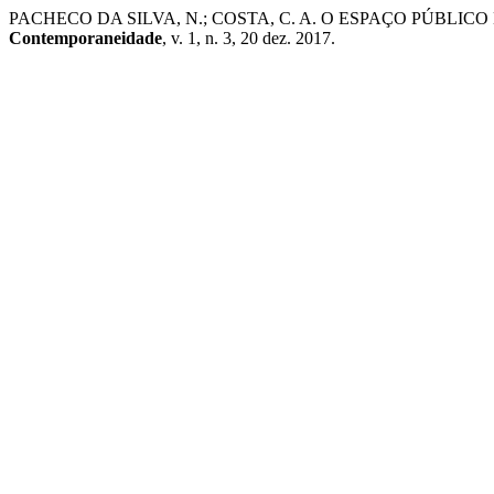
PACHECO DA SILVA, N.; COSTA, C. A. O ESPAÇO PÚBLICO E E
Contemporaneidade
, v. 1, n. 3, 20 dez. 2017.