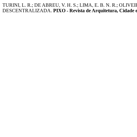
TURINI, L. R.; DE ABREU, V. H. S.; LIMA, E. B. N. R
DESCENTRALIZADA.
PIXO - Revista de Arquitetura, Cidade