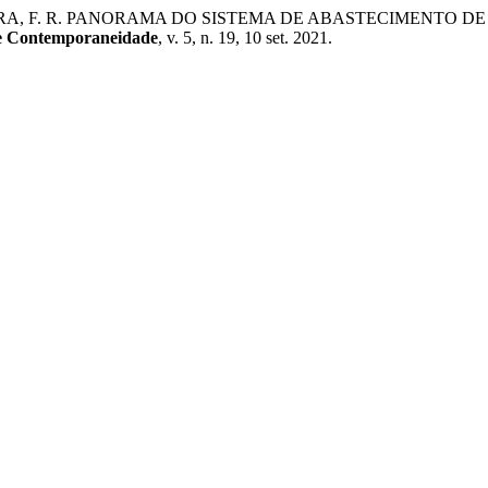
.; OLIVEIRA, F. R. PANORAMA DO SISTEMA DE ABASTECIMEN
 e Contemporaneidade
, v. 5, n. 19, 10 set. 2021.