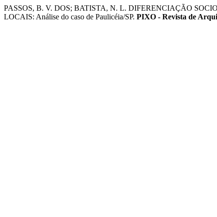
PASSOS, B. V. DOS; BATISTA, N. L. DIFERENCIAÇÃO S
LOCAIS: Análise do caso de Paulicéia/SP.
PIXO - Revista de Arqu