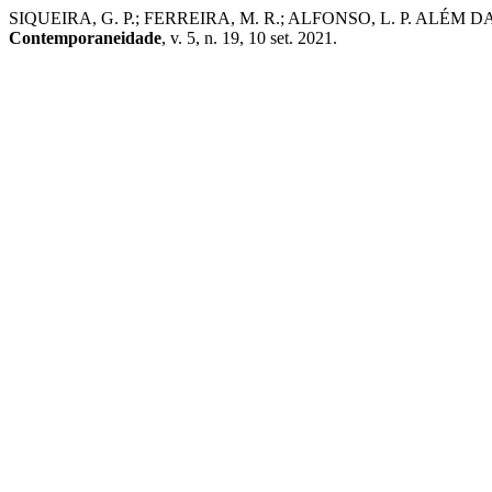
SIQUEIRA, G. P.; FERREIRA, M. R.; ALFONSO, L. P. ALÉM DAS
Contemporaneidade
, v. 5, n. 19, 10 set. 2021.