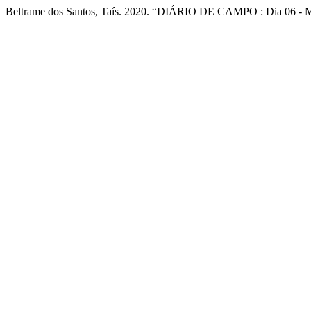
Beltrame dos Santos, Taís. 2020. “DIÁRIO DE CAMPO : Dia 06 - 