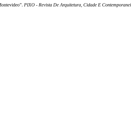
Montevideo”.
PIXO - Revista De Arquitetura, Cidade E Contemporane