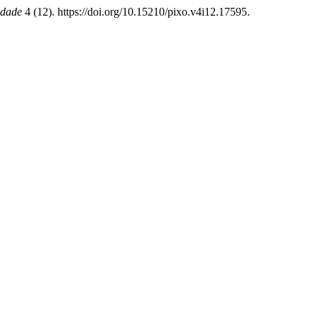
idade
4 (12). https://doi.org/10.15210/pixo.v4i12.17595.