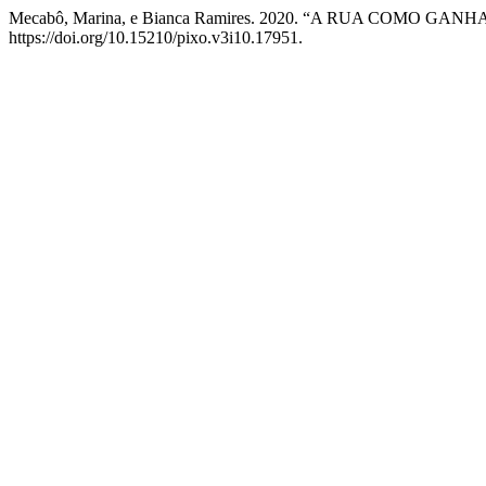
Mecabô, Marina, e Bianca Ramires. 2020. “A RUA COMO GANH
https://doi.org/10.15210/pixo.v3i10.17951.