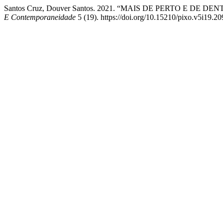
Santos Cruz, Douver Santos. 2021. “MAIS DE PERTO E DE DENTR
E Contemporaneidade
5 (19). https://doi.org/10.15210/pixo.v5i19.20