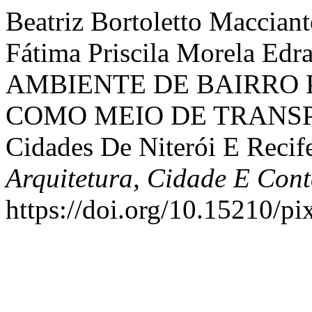
Beatriz Bortoletto Macciant
Fátima Priscila Morela E
AMBIENTE DE BAIRRO 
COMO MEIO DE TRANSPOR
Cidades De Niterói E Recif
Arquitetura, Cidade E Con
https://doi.org/10.15210/pi