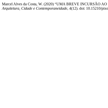
Marcel Alves da Costa, W. (2020) “UMA BREVE INCURSÃ
Arquitetura, Cidade e Contemporaneidade
, 4(12). doi: 10.15210/pix