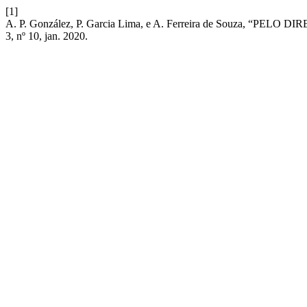
[1]
A. P. González, P. Garcia Lima, e A. Ferreira de Souza, “PELO D
3, nº 10, jan. 2020.