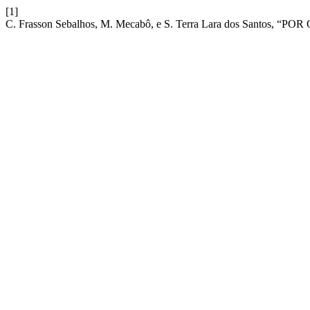
[1]
C. Frasson Sebalhos, M. Mecabô, e S. Terra Lara dos Santos, 