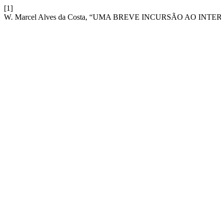
[1]
W. Marcel Alves da Costa, “UMA BREVE INCURSÃO AO I