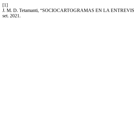
[1]
J. M. D. Tetamanti, “SOCIOCARTOGRAMAS EN LA ENTREVISTA: Ins
set. 2021.