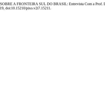
SOBRE A FRONTEIRA SUL DO BRASIL: Entrevista Com a Prof. Dra. 
2019, doi:10.15210/pixo.v2i7.15211.