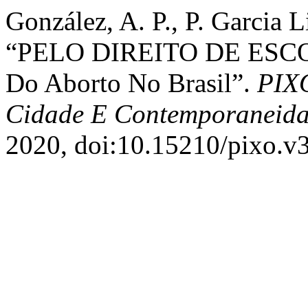
González, A. P., P. Garcia L
“PELO DIREITO DE ESCOLH
Do Aborto No Brasil”.
PIXO
Cidade E Contemporaneid
2020, doi:10.15210/pixo.v