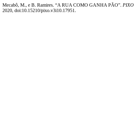
Mecabô, M., e B. Ramires. “A RUA COMO GANHA PÃO”.
PIXO 
2020, doi:10.15210/pixo.v3i10.17951.