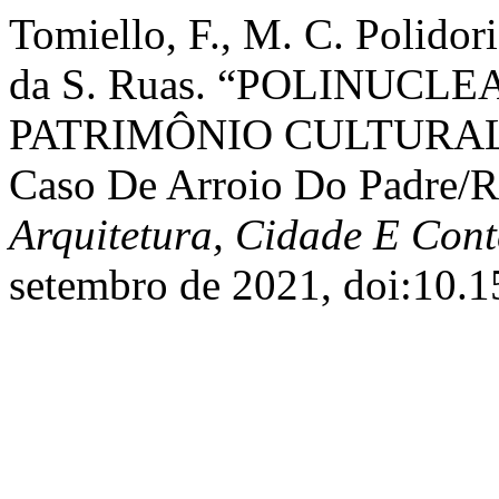
Tomiello, F., M. C. Polidori,
da S. Ruas. “POLINUC
PATRIMÔNIO CULTURAL
Caso De Arroio Do Padre/
Arquitetura, Cidade E Con
setembro de 2021, doi:10.