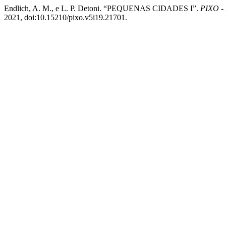
Endlich, A. M., e L. P. Detoni. “PEQUENAS CIDADES I”.
PIXO - 
2021, doi:10.15210/pixo.v5i19.21701.